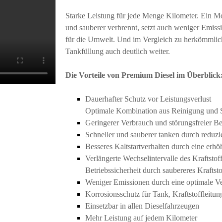
Starke Leistung für jede Menge Kilometer. Ein Moto
und sauberer verbrennt, setzt auch weniger Emissi
für die Umwelt. Und im Vergleich zu herkömmlich
Tankfüllung auch deutlich weiter.
Die Vorteile von Premium Diesel im Überblick
Dauerhafter Schutz vor Leistungsverlust
Optimale Kombination aus Reinigung und 
Geringerer Verbrauch und störungsfreier Be
Schneller und sauberer tanken durch reduz
Besseres Kaltstartverhalten durch eine erhö
Verlängerte Wechselintervalle des Kraftstoff
Betriebssicherheit durch saubereres Kraftsto
Weniger Emissionen durch eine optimale V
Korrosionsschutz für Tank, Kraftstoffleitu
Einsetzbar in allen Dieselfahrzeugen
Mehr Leistung auf jedem Kilometer