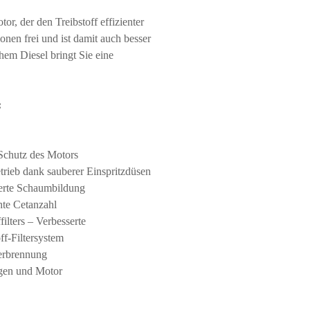
r, der den Treibstoff effizienter
onen frei und ist damit auch besser
em Diesel bringt Sie eine
:
Schutz des Motors
trieb dank sauberer Einspritzdüsen
ierte Schaumbildung
hte Cetanzahl
filters – Verbesserte
ff-Filtersystem
erbrennung
ngen und Motor