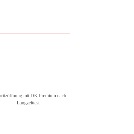
pritzöffnung mit DK Premium nach
Langzeittest