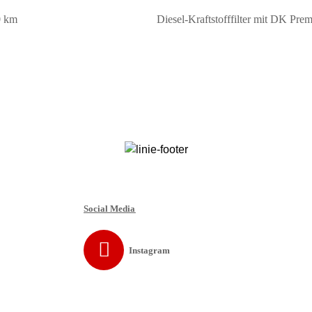
0 km
Diesel-Kraftstofffilter mit DK Pr
Social Media
Instagram